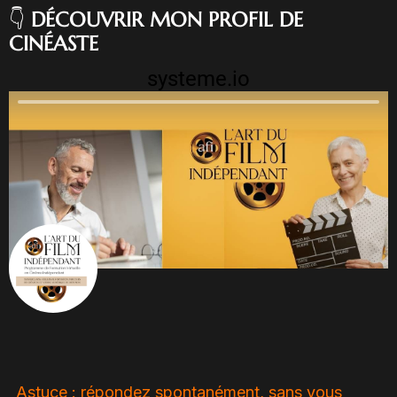
👇
DÉCOUVRIR MON PROFIL DE
CINÉASTE
systeme.io