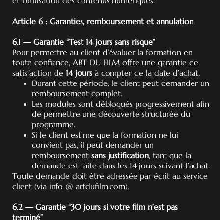
et l’utilisation des contenus numériques.
Article 6 : Garanties, remboursement et annulation
6.1 — Garantie “Test 14 jours sans risque”
Pour permettre au client d’évaluer la formation en
toute confiance, ART DU FILM offre une garantie de
satisfaction de
14 jours
à compter de la date d’achat.
Durant cette période, le client peut demander un
remboursement complet.
Les modules sont débloqués progressivement afin
de permettre une découverte structurée du
programme.
Si le client estime que la formation ne lui
convient pas, il peut demander un
remboursement
sans justification
, tant que la
demande est faite dans les 14 jours suivant l’achat.
Toute demande doit être adressée par écrit au service
client (via info @ artdufilm.com).
6.2 — Garantie “30 jours si votre film n’est pas
terminé”